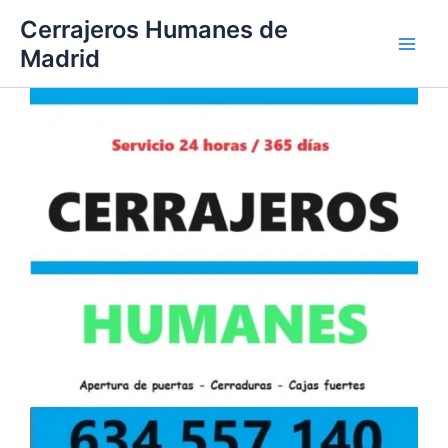
Ir
Cerrajeros Humanes de
al
Madrid
contenido