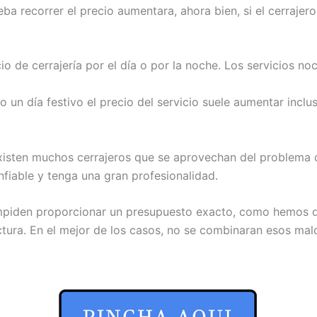
ba recorrer el precio aumentara, ahora bien, si el cerrajer
vicio de cerrajería por el día o por la noche. Los servicios 
un día festivo el precio del servicio suele aumentar incluso
xisten muchos cerrajeros que se aprovechan del problema o d
nfiable y tenga una gran profesionalidad.
mpiden proporcionar un presupuesto exacto, como hemos di
ctura. En el mejor de los casos, no se combinaran esos malos