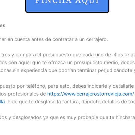
nes
r en cuenta antes de contratar a un cerrajero.
 tres y compara el presupuesto que cada uno de ellos te d
es con aquel que te ofrezca un presupuesto medio, debes 
sonas sin experiencia que podrían terminar perjudicándote
puesto por teléfono, para esto, debes indicarle y detallarl
los profesionales de
https://www.cerrajerostorrevieja.com/
lla
. Pide que te desglose la factura, dándote detalles de to
ados y desglosados ya que es muy probable que te hincharan