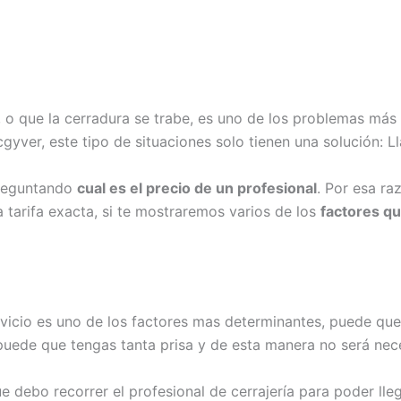
o, o que la cerradura se trabe, es uno de los problemas m
ver, este tipo de situaciones solo tienen una solución: L
preguntando
cual es el precio de un profesional
. Por esa ra
tarifa exacta, si te mostraremos varios de los
factores qu
vicio es uno de los factores mas determinantes, puede que 
 puede que tengas tanta prisa y de esta manera no será nec
 debo recorrer el profesional de cerrajería para poder lleg