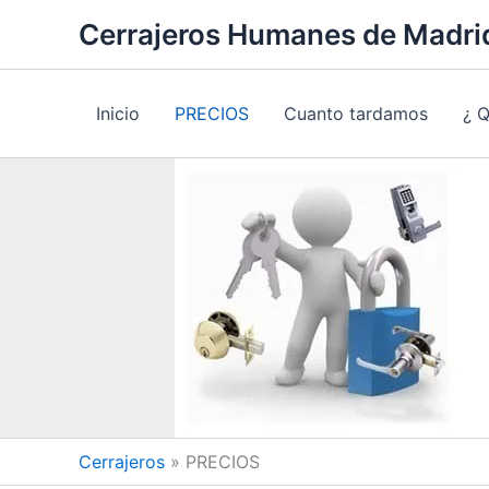
Ir
Cerrajeros Humanes de Madri
al
contenido
Inicio
PRECIOS
Cuanto tardamos
¿ 
Cerrajeros
»
PRECIOS