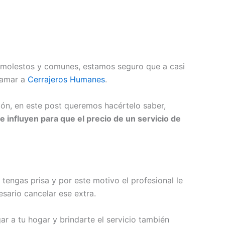
ás molestos y comunes, estamos seguro que a casi
lamar a
Cerrajeros Humanes
.
zón, en este post queremos hacértelo saber,
e influyen para que el precio de un servicio de
tengas prisa y por este motivo el profesional le
esario cancelar ese extra.
ar a tu hogar y brindarte el servicio también