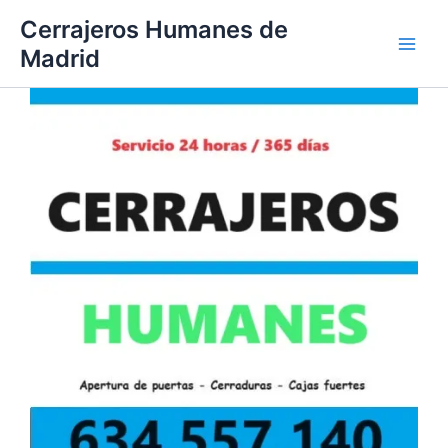
Ir
Cerrajeros Humanes de
al
Madrid
contenido